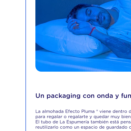
Un packaging con onda y fun
La almohada Efecto Pluma ® viene dentro d
para regalar o regalarte y quedar muy bien
El tubo de La Espumería también está pen
reutilizarlo como un espacio de guardado