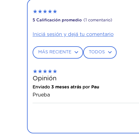
★
★
★
★
★
5 Calificación promedio
(1 comentario)
MÁS RECIENTE
TODOS
★
★
★
★
★
Opinión
Enviado
3 meses atrás
por
Pau
Prueba