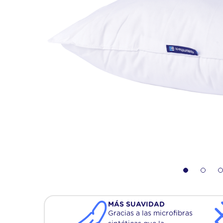
jazz
10
.
folk
MÁS SUAVIDAD
Gracias a las microfibras