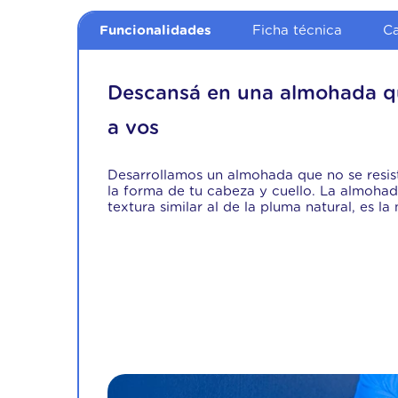
Funcionalidades
Ficha técnica
Ca
Descansá en una almohada q
a vos
Desarrollamos un almohada que no se resist
la forma de tu cabeza y cuello. La almoha
textura similar al de la pluma natural, es la