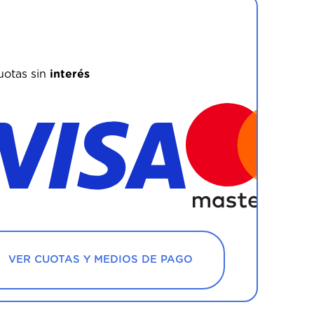
ovecha los beneficios bancarios!
uotas sin
interés
VER CUOTAS Y MEDIOS DE PAGO