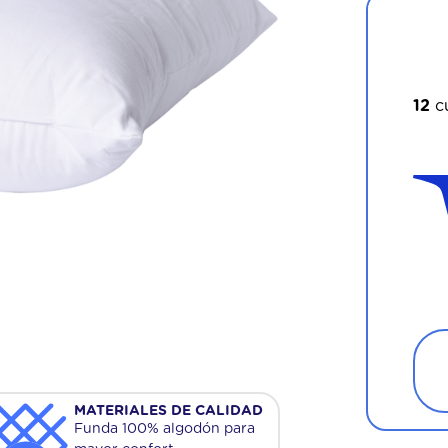
¡Apr
12
c
MATERIALES DE CALIDAD
Funda 100% algodón para