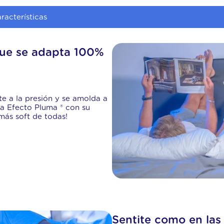
racterísticas
ue se adapta 100%
e a la presión y se amolda a
da Efecto Pluma ® con su
 más soft de todas!
Sentite como en las