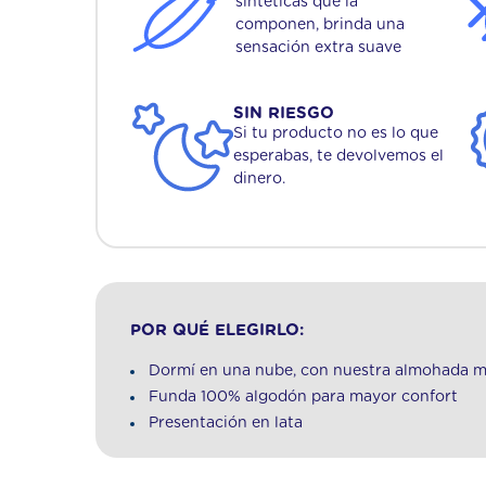
sintéticas que la
componen, brinda una
sensación extra suave
SIN RIESGO
Si tu producto no es lo que
esperabas, te devolvemos el
dinero.
POR QUÉ ELEGIRLO:
Dormí en una nube, con nuestra almohada m
Funda 100% algodón para mayor confort
Presentación en lata