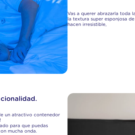
Vas a querer abrazarla toda 
la textura super esponjosa de
hacen irresistible,
cionalidad.
e un atractivo contenedor
!
sado para que puedas
 con mucha onda.