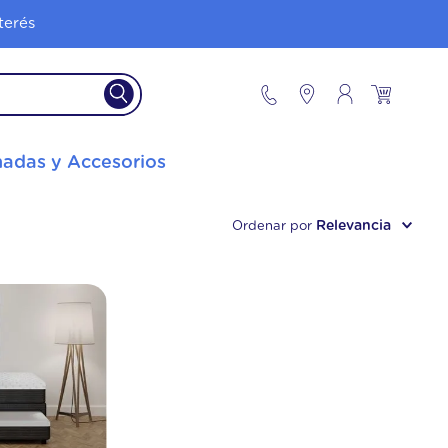
terés
adas y Accesorios
Relevancia
Ordenar por