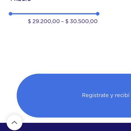
$ 29.200,00
–
$ 30.500,00
Registrate y recib