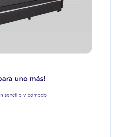
para uno más!
an sencillo y cómodo