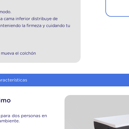
ómodo.
 cama inferior distribuye de
teniendo la firmeza y cuidando tu
e mueva el colchón
racterísticas
ximo
 para dos personas en
 ambiente.