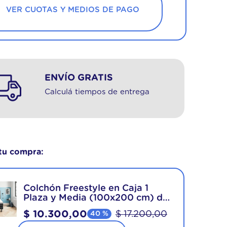
VER CUOTAS Y MEDIOS DE PAGO
ENVÍO GRATIS
Calculá tiempos de entrega
tu compra:
Colchón Freestyle en Caja 1
Plaza y Media (100x200 cm) de
Espuma
$
10
.
300
,
00
$
17
.
200
,
00
40 %