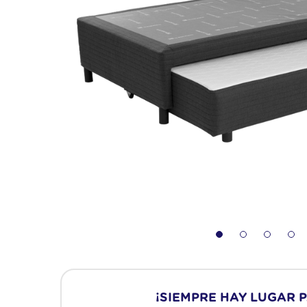
jazz
10
.
rock
¡SIEMPRE HAY LUGAR 