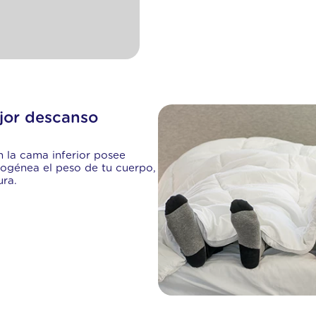
jor descanso
 la cama inferior posee
ogénea el peso de tu cuerpo,
ura.