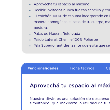
Aprovecha tu espacio al máximo
Recibir invitados nunca fue tan sencillo y c
El colchón 100% de espuma incorporado en la
manera homogénea el peso de tu cuerpo, man
postura.
Patas de Madera Reforzada
Tejido Lateral: Chenille 100% Poliéster
Tela Superior antideslizante que evita que s
Funcionalidades
Ficha técnica
Ca
Aprovechá tu espacio al má
Nuestro diván es una solución de descanso
simultaneo, que maximiza la utilidad de tu