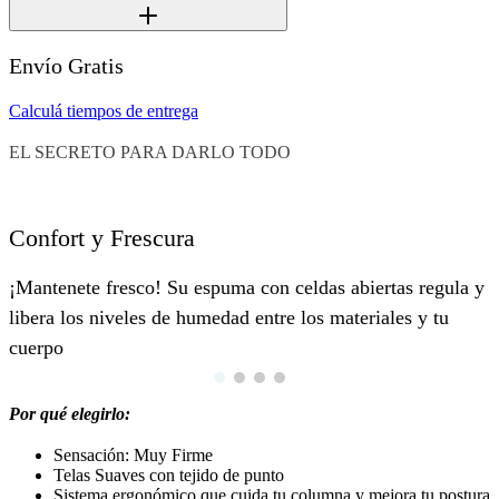
Envío Gratis
Calculá tiempos de entrega
EL SECRETO PARA DARLO TODO
Confort y Frescura
¡Mantenete fresco! Su espuma con celdas abiertas regula y
libera los niveles de humedad entre los materiales y tu
cuerpo
Por qué elegirlo:
Sensación: Muy Firme
Telas Suaves con tejido de punto
Sistema ergonómico que cuida tu columna y mejora tu postura