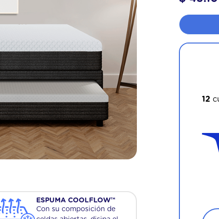
¡Apr
12
c
ESPUMA COOLFLOW™
Con su composición de