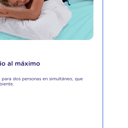
io al máximo
n para dos personas en simultáneo, que
biente.