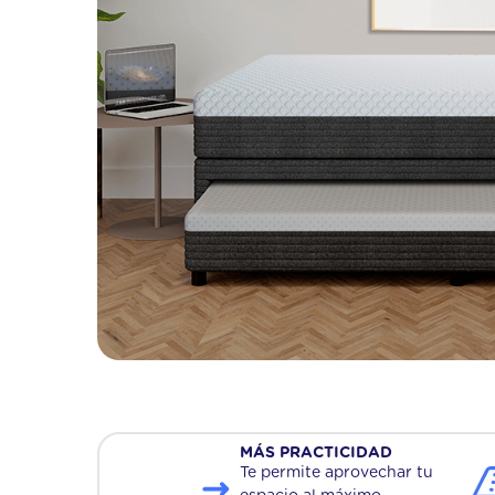
jazz
10
.
folk
MÁS PRACTICIDAD
Te permite aprovechar tu