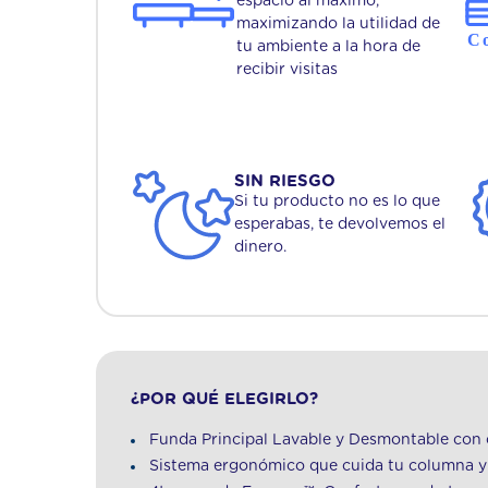
espacio al máximo,
maximizando la utilidad de
tu ambiente a la hora de
recibir visitas
SIN RIESGO
Si tu producto no es lo que
esperabas, te devolvemos el
dinero.
¿POR QUÉ ELEGIRLO?
Funda Principal Lavable y Desmontable con c
Sistema ergonómico que cuida tu columna y