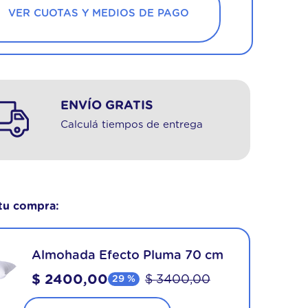
VER CUOTAS Y MEDIOS DE PAGO
ENVÍO GRATIS
Calculá tiempos de entrega
tu compra:
Almohada Efecto Pluma 70 cm
$
2400
,
00
$
3400
,
00
29 %