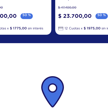
00
$
47
.
400
,
00
300
,
00
50 %
$
23
.
700
,
00
50 %
$
1775
,
00
$
1975
,
00
12