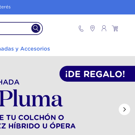
terés
adas y Accesorios