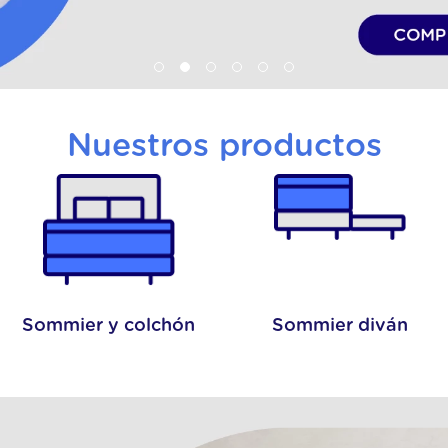
hon pop
Nuestros productos
Sommier y colchón
Sommier diván