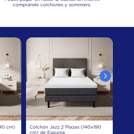
comprando colchones y sommiers.
190 cm)
Colchón Jazz 2 Plazas (140x190
cm) de Espuma