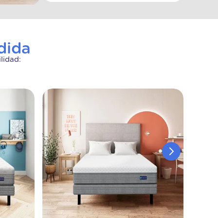
dida
lidad: