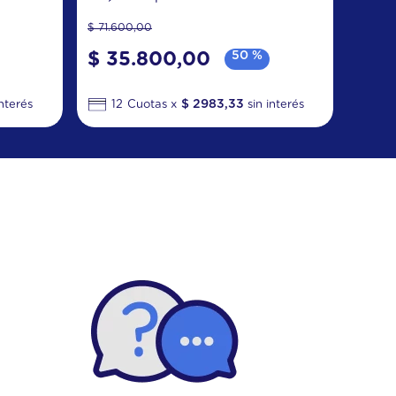
$
71
.
600
,
00
$
35
.
800
,
00
50 %
$
2983
,
33
12